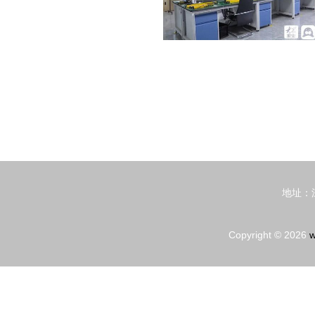
地址：
Copyright © 2026
w