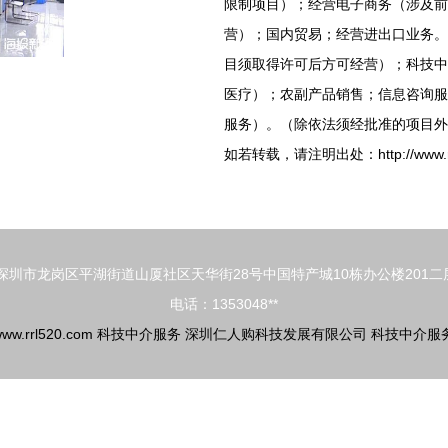
限制项目）；经营电子商务（涉及前
营）；国内贸易；经营进出口业务。
目须取得许可后方可经营）；科技中
医疗）；农副产品销售；信息咨询服
服务）。（除依法须经批准的项目外
如若转载，请注明出处：http://www.rrl520
深圳市龙岗区平湖街道山厦社区天华街28号中国特产城10栋办公楼201二层
电话：1353048**
ww.rrl520.com
科技中介服务
深圳仁人购科技发展有限公司
科技中介服