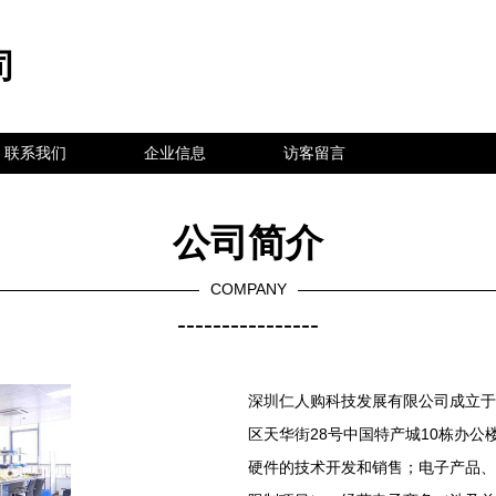
司
联系我们
企业信息
访客留言
公司简介
COMPANY
----------------
深圳仁人购科技发展有限公司成立于2
区天华街28号中国特产城10栋办公
硬件的技术开发和销售；电子产品、