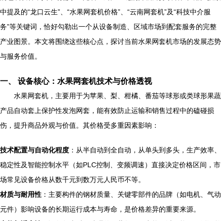
中提及的“龙口云生”、“水果网套机价格”、“云南网套机”及“科技中介服
务”等关键词，恰好勾勒出一个从设备制造、区域市场到配套服务的完整
产业图景。本文将围绕这些核心点，探讨当前水果网套机市场的发展态势
与服务价值。
一、 设备核心：水果网套机技术与价格透视
水果网套机，主要用于为苹果、梨、柑橘、番茄等球形或类球形果蔬
产品自动套上保护性发泡网套，能有效防止运输和销售过程中的磕碰损
伤，提升商品外观与价值。其价格受多重因素影响：
技术配置与自动化程度
：从半自动到全自动，从单头到多头，生产效率、
稳定性及智能控制水平（如PLC控制、变频调速）直接决定价格区间，市
场常见设备价格从数千元到数万元人民币不等。
材质与耐用性
：主要构件的钢材质量、关键零部件的品牌（如电机、气动
元件）影响设备的长期运行成本与寿命，是价格差异的重要来源。