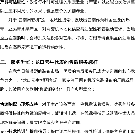
产能与适应性
：设备每小时可处理的果蔬数量（产能）以及能否灵活调整
以适应不同尺寸的水果，也是定价的关键考量。
对于“云南网套机”这一地域性搜索，反映出云南作为我国重要的热
带、亚热带水果产区，对网套机本地化供应与适配性有着强劲需求。当地
企业在选购时，会特别关注设备对芒果、柠檬、石榴等特色果品的适用性
以及在高湿度环境下的运行稳定性。
二、 服务升华：龙口云生代表的售后服务标杆
在竞争日益激烈的装备市场，优质的售后服务已成为制造商的核心竞
争力之一。“龙口云生”很可能是一家专注于网套机等包装设备的厂商或品
牌，其被用户关联到“售后服务好”，具有典型意义：
快速响应与现场支持
：对于生产设备而言，停机意味着损失。优秀的服务
商提供快速的故障响应机制，能通过电话、在线远程指导或派遣技术人员
现场解决问题，最大限度减少客户停产时间。
专业技术培训与操作指导
：提供详尽的操作、保养培训，确保客户员工能