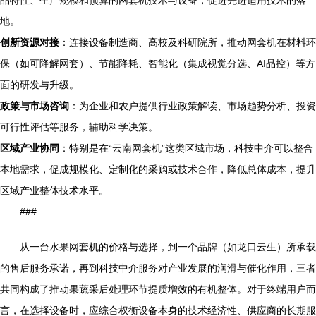
品特性、生产规模和预算的网套机技术与设备，促进先进适用技术的落
地。
创新资源对接
：连接设备制造商、高校及科研院所，推动网套机在材料环
保（如可降解网套）、节能降耗、智能化（集成视觉分选、AI品控）等方
面的研发与升级。
政策与市场咨询
：为企业和农户提供行业政策解读、市场趋势分析、投资
可行性评估等服务，辅助科学决策。
区域产业协同
：特别是在“云南网套机”这类区域市场，科技中介可以整合
本地需求，促成规模化、定制化的采购或技术合作，降低总体成本，提升
区域产业整体技术水平。
###
从一台水果网套机的价格与选择，到一个品牌（如龙口云生）所承载
的售后服务承诺，再到科技中介服务对产业发展的润滑与催化作用，三者
共同构成了推动果蔬采后处理环节提质增效的有机整体。对于终端用户而
言，在选择设备时，应综合权衡设备本身的技术经济性、供应商的长期服