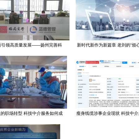
新引领高质量发展——扬州完善科
新时代新作为新篇章 老刘的“烦
技中介服务的路径与实践
技中介服务的破局之路
的职场转型 科技中介服务如何成
瘦身线缆涉事企业现状 科技中
为新宠？
改与反思