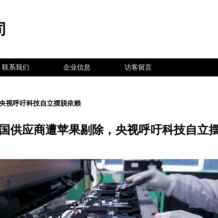
司
联系我们
企业信息
访客留言
，央视呼吁科技自立摆脱依赖
中国供应商遭苹果剔除，央视呼吁科技自立