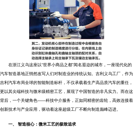
在浙江义乌这座以“世界小商品之都”闻名遐迩的城市，一座现代化的
汽车智造基地正悄然改写人们对制造业的传统认知。吉利义乌工厂，作为
吉利汽车布局全球的智能制造标杆，不仅承载着生产高品质汽车的重任，
更以其尖端科技与微米级精密工艺，展现了中国智造的非凡实力。而在这
背后，一个关键角色——科技中介服务，正如同精密的齿轮，高效连接着
创新技术与产业应用，驱动着这座超级工厂不断向制造巅峰迈进。
一、 智造核心：微米工艺的极致追求