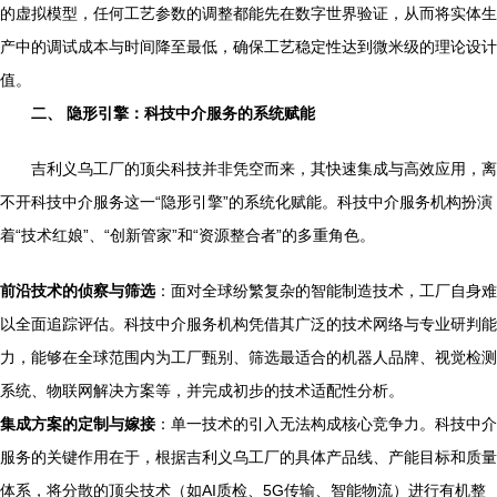
的虚拟模型，任何工艺参数的调整都能先在数字世界验证，从而将实体生
产中的调试成本与时间降至最低，确保工艺稳定性达到微米级的理论设计
值。
二、 隐形引擎：科技中介服务的系统赋能
吉利义乌工厂的顶尖科技并非凭空而来，其快速集成与高效应用，离
不开科技中介服务这一“隐形引擎”的系统化赋能。科技中介服务机构扮演
着“技术红娘”、“创新管家”和“资源整合者”的多重角色。
前沿技术的侦察与筛选
：面对全球纷繁复杂的智能制造技术，工厂自身难
以全面追踪评估。科技中介服务机构凭借其广泛的技术网络与专业研判能
力，能够在全球范围内为工厂甄别、筛选最适合的机器人品牌、视觉检测
系统、物联网解决方案等，并完成初步的技术适配性分析。
集成方案的定制与嫁接
：单一技术的引入无法构成核心竞争力。科技中介
服务的关键作用在于，根据吉利义乌工厂的具体产品线、产能目标和质量
体系，将分散的顶尖技术（如AI质检、5G传输、智能物流）进行有机整