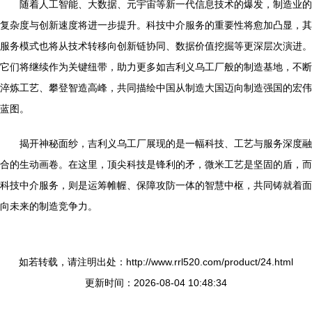
随着人工智能、大数据、元宇宙等新一代信息技术的爆发，制造业的
复杂度与创新速度将进一步提升。科技中介服务的重要性将愈加凸显，其
服务模式也将从技术转移向创新链协同、数据价值挖掘等更深层次演进。
它们将继续作为关键纽带，助力更多如吉利义乌工厂般的制造基地，不断
淬炼工艺、攀登智造高峰，共同描绘中国从制造大国迈向制造强国的宏伟
蓝图。
揭开神秘面纱，吉利义乌工厂展现的是一幅科技、工艺与服务深度融
合的生动画卷。在这里，顶尖科技是锋利的矛，微米工艺是坚固的盾，而
科技中介服务，则是运筹帷幄、保障攻防一体的智慧中枢，共同铸就着面
向未来的制造竞争力。
如若转载，请注明出处：http://www.rrl520.com/product/24.html
更新时间：2026-08-04 10:48:34