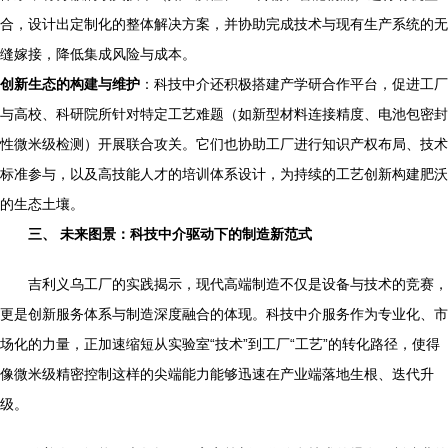
合，设计出定制化的整体解决方案，并协助完成技术与现有生产系统的无
缝嫁接，降低集成风险与成本。
创新生态的构建与维护
：科技中介还积极搭建产学研合作平台，促进工厂
与高校、科研院所针对特定工艺难题（如新型材料连接精度、电池包密封
性微米级检测）开展联合攻关。它们也协助工厂进行知识产权布局、技术
标准参与，以及高技能人才的培训体系设计，为持续的工艺创新构建肥沃
的生态土壤。
三、 未来图景：科技中介驱动下的制造新范式
吉利义乌工厂的实践揭示，现代高端制造不仅是设备与技术的竞赛，
更是创新服务体系与制造深度融合的体现。科技中介服务作为专业化、市
场化的力量，正加速缩短从实验室“技术”到工厂“工艺”的转化路径，使得
像微米级精密控制这样的尖端能力能够迅速在产业端落地生根、迭代升
级。